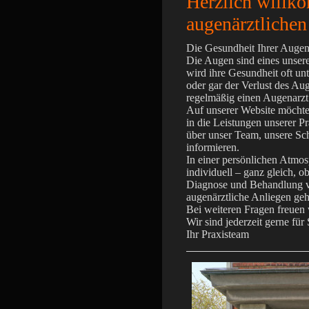
Herzlich willk
augenärztlichen
Die Gesundheit Ihrer Augen
Die Augen sind eines unser
wird ihre Gesundheit oft un
oder gar der Verlust des Au
regelmäßig einen Augenarzt
Auf unserer Website möchte
in die Leistungen unserer P
über unser Team, unsere Sc
informieren.
In einer persönlichen Atmosp
individuell – ganz gleich, o
Diagnose und Behandlung 
augenärztliche Anliegen geh
Bei weiteren Fragen freuen
Wir sind jederzeit gerne für 
Ihr Praxisteam