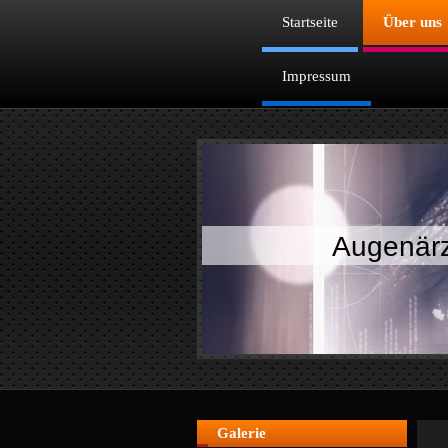
Startseite
Über uns
Impressum
Augenärz
Galerie