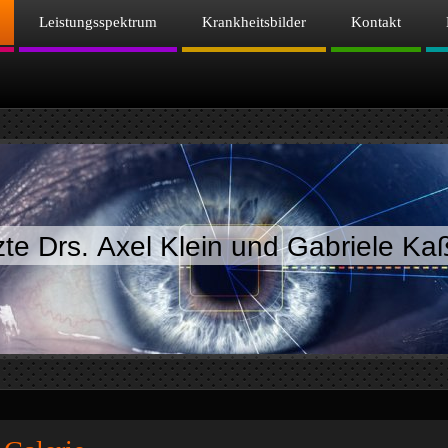
Leistungsspektrum
Krankheitsbilder
Kontakt
te Drs. Axel Klein und Gabriele Ka