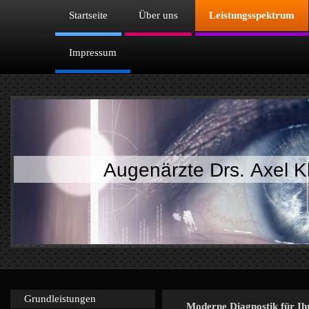
Startseite
Über uns
Leistungsspektrum
Impressum
Augenärzte Drs. Axel K
Grundleistungen
Moderne Diagnostik für Ih